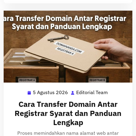
5 Agustus 2026
Editorial Team
5
Editorial
Agustus
Team
Cara Transfer Domain Antar
2026
Registrar Syarat dan Panduan
Lengkap
Proses memindahkan nama alamat web antar