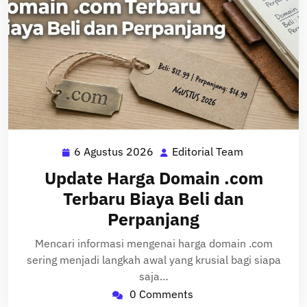
6 Agustus 2026
Editorial Team
6
Editorial
Agustus
Team
Update Harga Domain .com
2026
Terbaru Biaya Beli dan
Perpanjang
Mencari informasi mengenai harga domain .com
sering menjadi langkah awal yang krusial bagi siapa
saja…
0 Comments